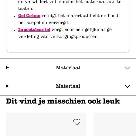
en verwijdert vuil zonder het materiaal aan te
tasten.
Gel Crème
reinigt het materiaal licht en houdt
het soepel en verzorgd.
Inpoetsborstel
zorgt voor een gelijkmatige
verdeling van verzorgingsproducten.
Materiaal
Materiaal
Dit vind je misschien ook leuk
Add to Wishlist