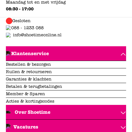
Maandag tot en met vrijdag
08:30 - 17:00
Gesloten
088 - 1233 088
info@shoetimeonline.nl
Klantenservice
Bestellen & bezorgen
Ruilen & retourneren
Garanties & klachten
Betalen & terugbetalingen
Member & Sparen
Acties & kortingscodes
Over Shoetime
Vacatures