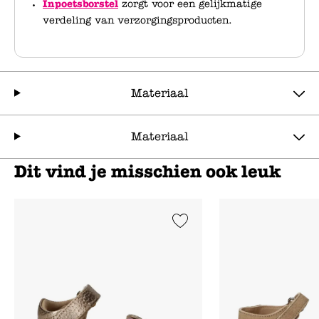
Inpoetsborstel
zorgt voor een gelijkmatige
verdeling van verzorgingsproducten.
Materiaal
Materiaal
Dit vind je misschien ook leuk
Add to Wishlist