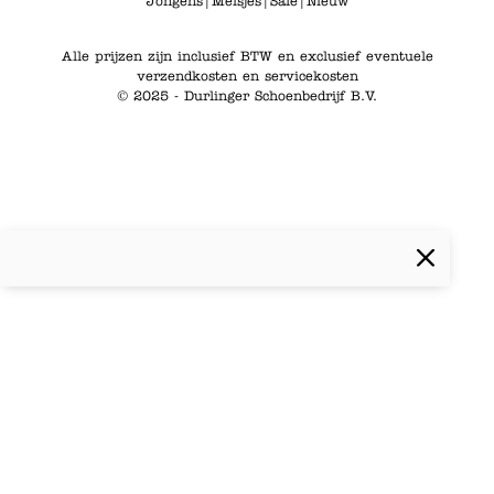
Jongens
|
Meisjes
|
Sale
|
Nieuw
Alle prijzen zijn inclusief BTW en exclusief eventuele
verzendkosten en servicekosten
© 2025 - Durlinger Schoenbedrijf B.V.