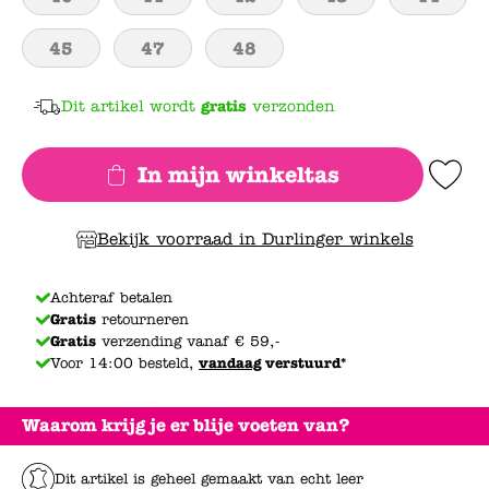
45
47
48
Dit artikel wordt
gratis
verzonden
In mijn winkeltas
Add to Wishlis
Bekijk voorraad in Durlinger winkels
Achteraf betalen
Gratis
retourneren
Gratis
verzending vanaf € 59,-
Voor 14:00 besteld,
vandaag
verstuurd*
Waarom krijg je er blije voeten van?
Dit artikel is geheel gemaakt van echt leer