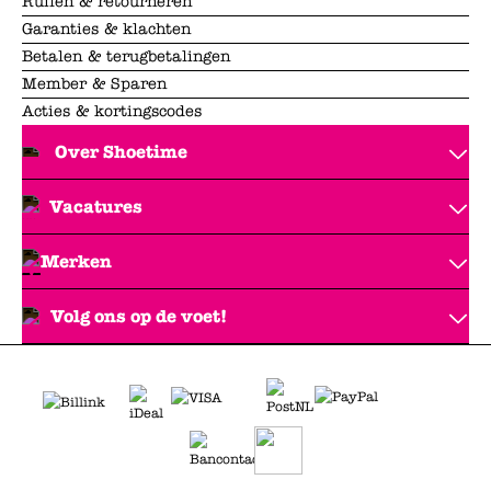
Ruilen & retourneren
Garanties & klachten
Betalen & terugbetalingen
Member & Sparen
Acties & kortingscodes
Over Shoetime
Vacatures
Merken
Volg ons op de voet!