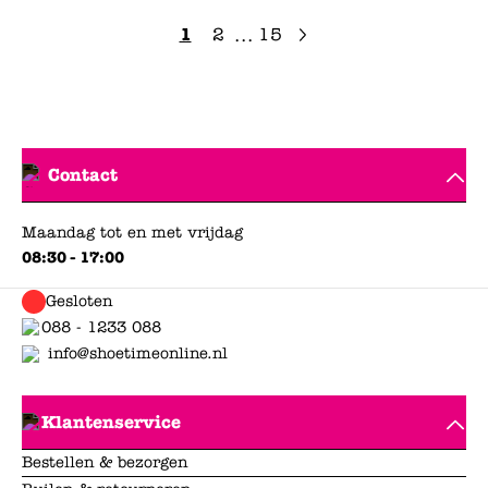
1
2
15
...
Contact
Maandag tot en met vrijdag
08:30 - 17:00
Gesloten
088 - 1233 088
info@shoetimeonline.nl
Klantenservice
Bestellen & bezorgen