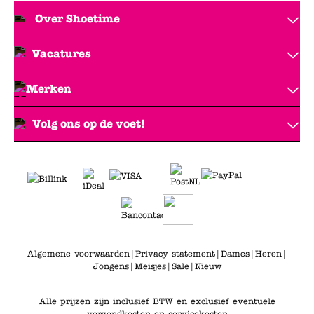
Over Shoetime
Vacatures
Merken
Volg ons op de voet!
Algemene voorwaarden
|
Privacy statement
|
Dames
|
Heren
|
Jongens
|
Meisjes
|
Sale
|
Nieuw
Alle prijzen zijn inclusief BTW en exclusief eventuele