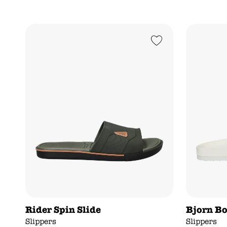
Add to Wishlist
Rider Spin Slide
Bjorn B
Slippers
Slippers