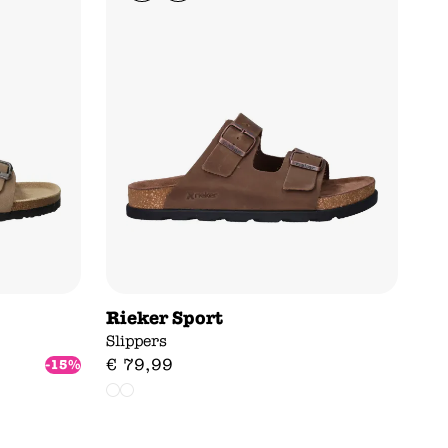
Rieker Sport
Slippers
€
79
,
99
-15%