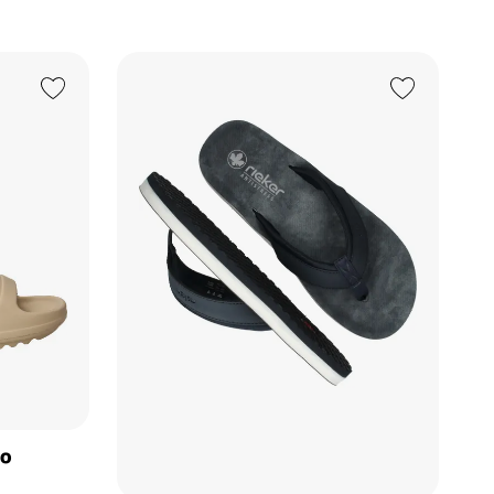
Add to Wishlist
Add to Wishlist
o