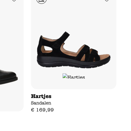
Hartjes
Sandalen
€
169
,
99