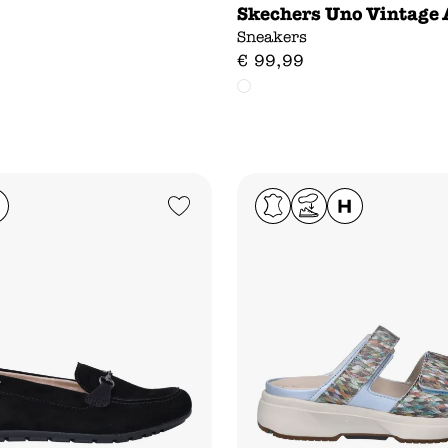
Skechers Uno Vintage 
Sneakers
€
99
,
99
Add to Wishlist