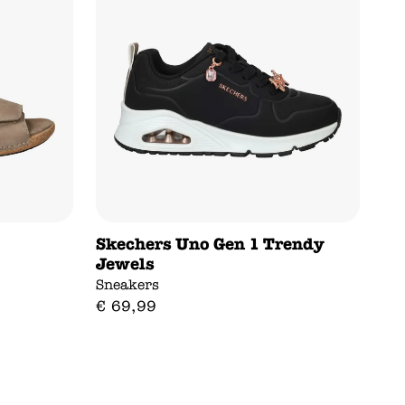
Skechers Uno Gen 1 Trendy
Jewels
Sneakers
€
69
,
99