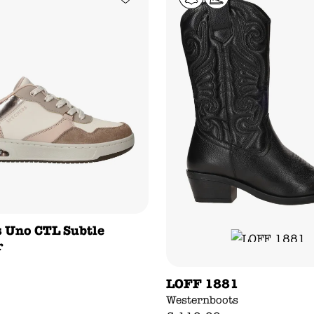
 Uno CTL Subtle
r
LOFF 1881
Westernboots