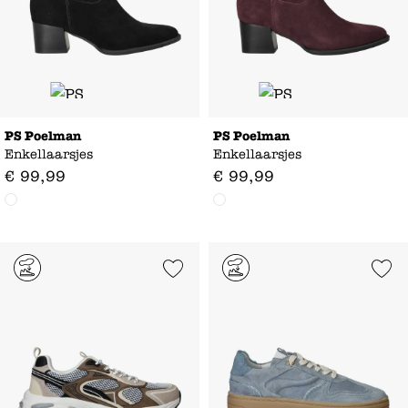
PS Poelman
PS Poelman
Enkellaarsjes
Enkellaarsjes
€
99
,
99
€
99
,
99
Add to Wishlist
Add to Wishl