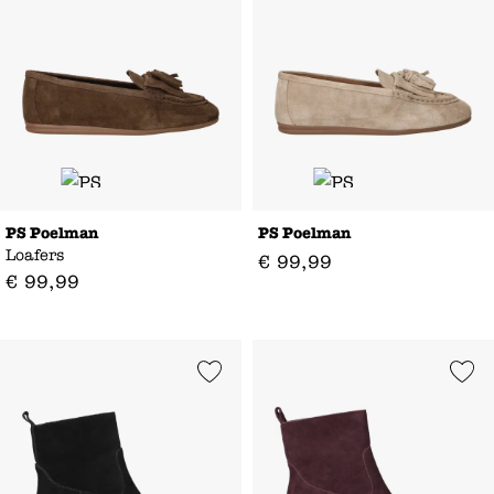
PS Poelman
PS Poelman
Loafers
€
99
,
99
€
99
,
99
Add to Wishlist
Add to Wishl