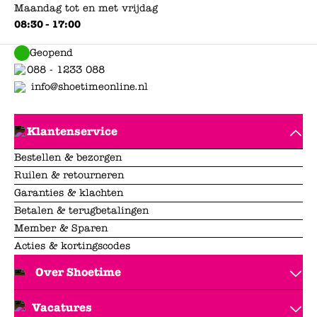
Maandag tot en met vrijdag
08:30 - 17:00
Geopend
088 - 1233 088
info@shoetimeonline.nl
Klantenservice
Bestellen & bezorgen
Ruilen & retourneren
Garanties & klachten
Betalen & terugbetalingen
Member & Sparen
Acties & kortingscodes
Over Shoetime
Vacatures