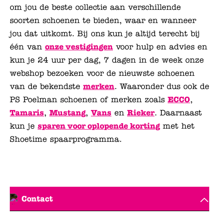
om jou de beste collectie aan verschillende
soorten schoenen te bieden, waar en wanneer
jou dat uitkomt. Bij ons kun je altijd terecht bij
één van
onze vestigingen
voor hulp en advies en
kun je 24 uur per dag, 7 dagen in de week onze
webshop bezoeken voor de nieuwste schoenen
van de bekendste
merken
. Waaronder dus ook de
PS Poelman schoenen of merken zoals
ECCO
,
Tamaris
,
Mustang
,
Vans
en
Rieker
. Daarnaast
kun je
sparen voor oplopende korting
met het
Shoetime spaarprogramma.
Lees minder
Contact