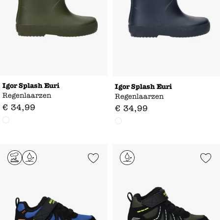
Igor Splash Euri
Igor Splash Euri
Regenlaarzen
Regenlaarzen
€
34
,
99
€
34
,
99
Add to Wishlist
Add to Wishl