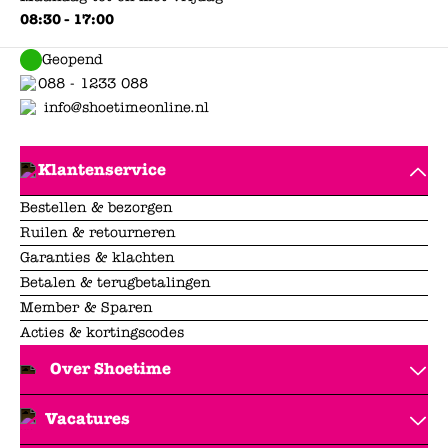
08:30 - 17:00
Geopend
088 - 1233 088
info@shoetimeonline.nl
Klantenservice
Bestellen & bezorgen
Ruilen & retourneren
Garanties & klachten
Betalen & terugbetalingen
Member & Sparen
Acties & kortingscodes
Over Shoetime
Vacatures