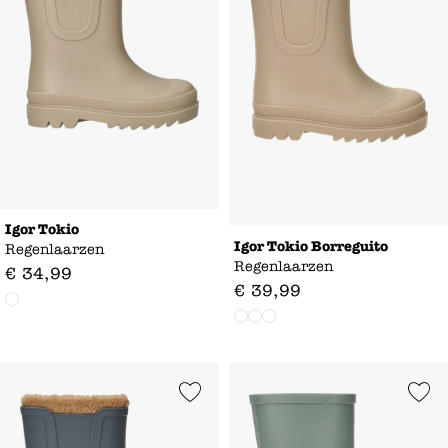
Igor Tokio
Igor Tokio Borreguito
Regenlaarzen
Regenlaarzen
€
34
,
99
€
39
,
99
Add to Wishlist
Add to Wishl