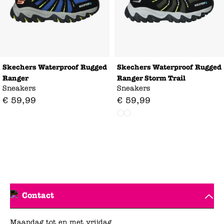
Skechers Waterproof Rugged
Skechers Waterproof Rugged
Ranger
Ranger Storm Trail
Sneakers
Sneakers
€
59
,
99
€
59
,
99
Contact
Maandag tot en met vrijdag