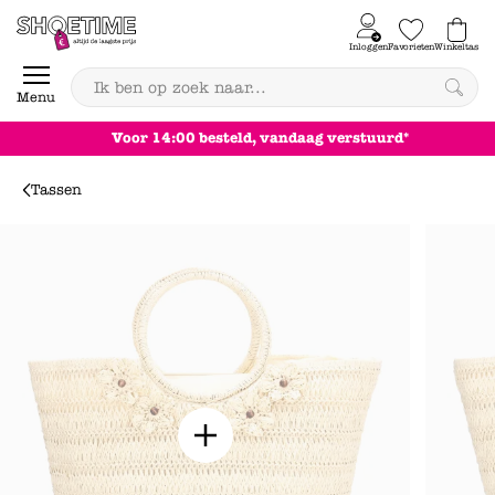
Skip to content
Inloggen
Favorieten
Winkeltas
0
Menu
Voor 14:00 besteld, vandaag verstuurd*
Tassen