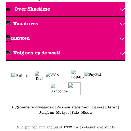
Over Shoetime
Vacatures
Merken
Volg ons op de voet!
Algemene voorwaarden
|
Privacy statement
|
Dames
|
Heren
|
Jongens
|
Meisjes
|
Sale
|
Nieuw
Alle prijzen zijn inclusief BTW en exclusief eventuele