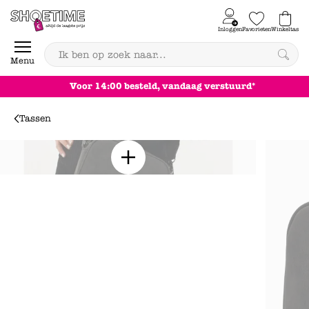
Skip to content
Inloggen
Favorieten
Winkeltas
0
Menu
Voor 14:00 besteld, vandaag verstuurd*
Tassen