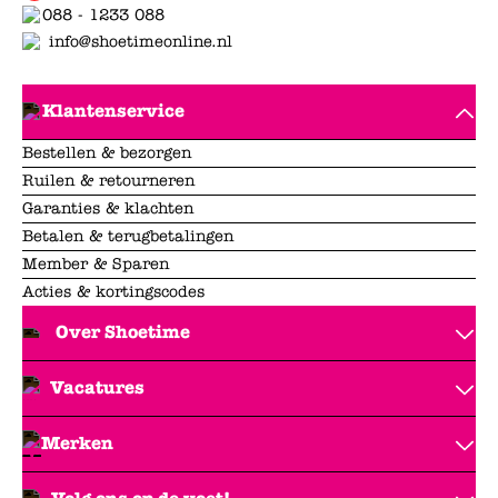
088 - 1233 088
info@shoetimeonline.nl
Klantenservice
Bestellen & bezorgen
Ruilen & retourneren
Garanties & klachten
Betalen & terugbetalingen
Member & Sparen
Acties & kortingscodes
Over Shoetime
Vacatures
Merken