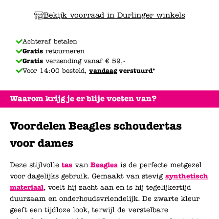
Bekijk voorraad in Durlinger winkels
Achteraf betalen
Gratis
retourneren
Gratis
verzending vanaf € 59,-
Voor 14:00 besteld,
vandaag
verstuurd*
Waarom krijg je er blije voeten van?
Voordelen Beagles schoudertas
voor dames
Deze stijlvolle
tas
van
Beagles
is de perfecte metgezel
voor dagelijks gebruik. Gemaakt van stevig
synthetisch
materiaal
, voelt hij zacht aan en is hij tegelijkertijd
duurzaam en onderhoudsvriendelijk. De zwarte kleur
geeft een tijdloze look, terwijl de verstelbare