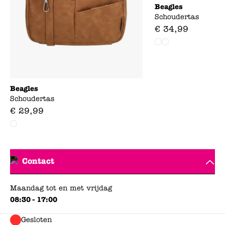
Beagles
Schoudertas
€
34
,
99
Beagles
Schoudertas
€
29
,
99
Contact
Maandag tot en met vrijdag
08:30 - 17:00
Gesloten