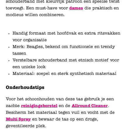
schouderband met kleurrijk patroon een speelse twist
toevoegt. Een must-have voor
dames
die praktisch en
modieus willen combineren.
Handig formaat met hoofdvak en extra ritsvakken
voor organisatie
Merk: Beagles, bekend om functionele en trendy
tassen
Verstelbare schouderband met etnisch motief voor
een unieke look
Materiaal: soepel en sterk synthetisch materiaal
Onderhoudstips
Voor het schoonhouden van deze tas gebruik je een
zachte
reinigingsborstel
en de
Allround Cleaner
.
Bescherm het materiaal tegen vuil en vocht met de
Multi Spray
en bewaar de tas op een droge,
geventileerde plek.