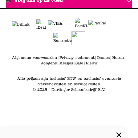
Volg ons op de voet!
Algemene voorwaarden
|
Privacy statement
|
Dames
|
Heren
|
Jongens
|
Meisjes
|
Sale
|
Nieuw
Alle prijzen zijn inclusief BTW en exclusief eventuele
verzendkosten en servicekosten
© 2025 - Durlinger Schoenbedrijf B.V.