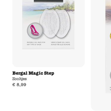
Bergal Magic Step
Zooltjes
€
8
,
99