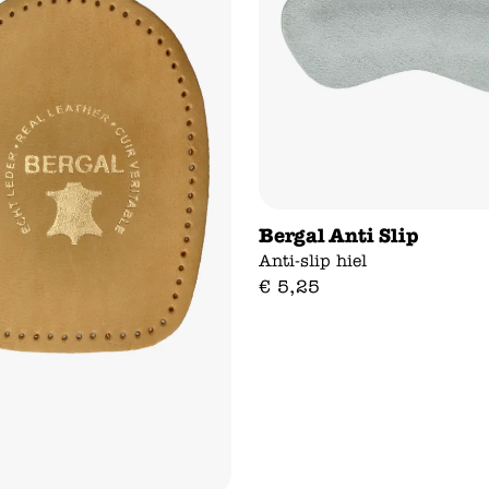
Bergal Anti Slip
Anti-slip hiel
€
5
,
25