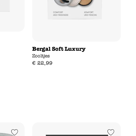
Bergal Soft Luxury
Zooltjes
€
22
,
99
Add to Wishlist
Add to Wishlist