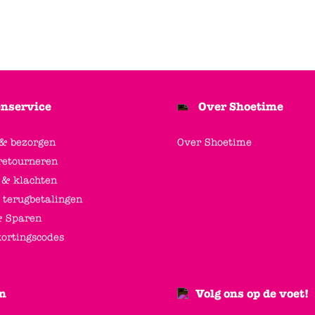
nservice
Over Shoetime
 & bezorgen
Over Shoetime
retourneren
 & klachten
 terugbetalingen
 Sparen
kortingscodes
n
Volg ons op de voet!