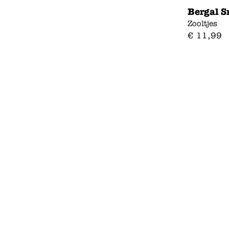
Bergal S
Zooltjes
€
11
,
99