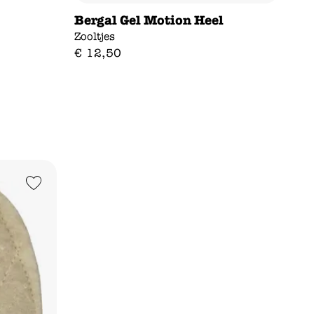
Bergal Gel Motion Heel
Zooltjes
€
12
,
50
Add to Wishlist