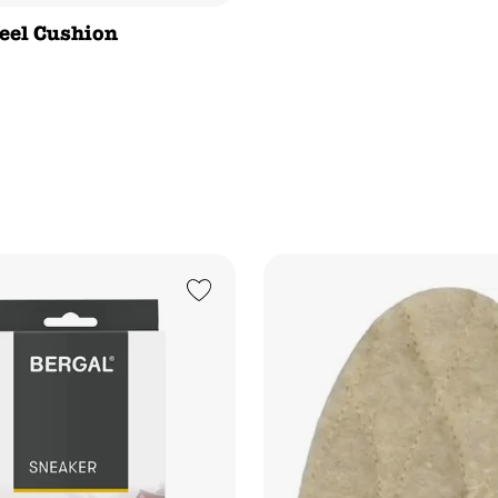
eel Cushion
Add to Wishlist