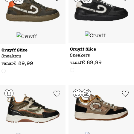
Cruyff Slice
Cruyff Slice
Sneakers
Sneakers
€
89
,
99
vanaf
€
89
,
99
vanaf
Add to Wishlist
Add to Wishl