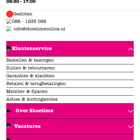
08:30 - 17:00
Gesloten
088 - 1233 088
info@shoetimeonline.nl
Klantenservice
Bestellen & bezorgen
Ruilen & retourneren
Garanties & klachten
Betalen & terugbetalingen
Member & Sparen
Acties & kortingscodes
Over Shoetime
Vacatures