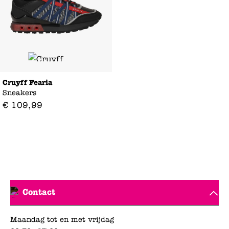
Cruyff Fearia
Sneakers
€
109
,
99
Contact
Maandag tot en met vrijdag