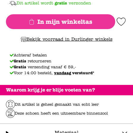
Dit artikel wordt
gratis
verzonden
In mijn winkeltas
Add to Wishlis
Bekijk voorraad in Durlinger winkels
Achteraf betalen
Gratis
retourneren
Gratis
verzending vanaf € 59,-
Voor 14:00 besteld,
vandaag
verstuurd*
Waarom krijg je er blije voeten van?
Dit artikel is geheel gemaakt van echt leer
Deze schoen heeft een uitneembare binnenzool
Materiaal