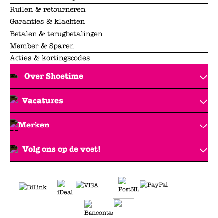
Ruilen & retourneren
Garanties & klachten
Betalen & terugbetalingen
Member & Sparen
Acties & kortingscodes
Over Shoetime
Vacatures
Merken
Volg ons op de voet!