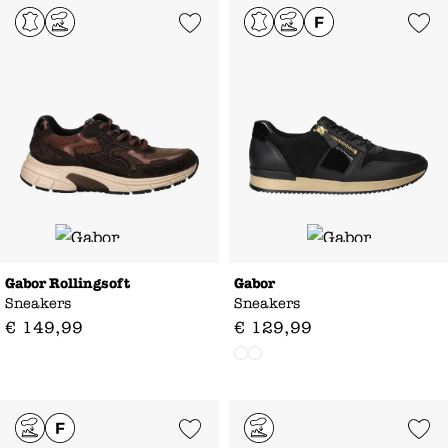
Add to Wishlist
Add to Wishl
Gabor Rollingsoft
Gabor
Sneakers
Sneakers
€
149
,
99
€
129
,
99
Add to Wishlist
Add to Wishl