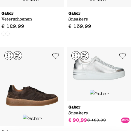
Gabor
Gabor
Veterschoenen
Sneakers
€
129
,
99
€
139
,
99
Add to Wishlist
Add to Wishl
Gabor
Sneakers
€
90
,
99
€
129
,
99
-30%