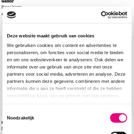
Gabor
Sneakers
€
129
,
99
Deze website maakt gebruik van cookies
Add to Wishlist
Add to Wishl
We gebruiken cookies om content en advertenties te
personaliseren, om functies voor social media te bieden
en om ons websiteverkeer te analyseren. Ook delen we
informatie over uw gebruik van onze site met onze
partners voor social media, adverteren en analyse. Deze
partners kunnen deze gegevens combineren met andere
informatie die u aan ze heeft verstrekt of die ze hebben
verzameld op basis van uw gebruik van hun services.
Toestemmingsselectie
Noodzakelijk
Gabor Rollingsoft
Gabor Rollingsoft
Sneakers
Sneakers