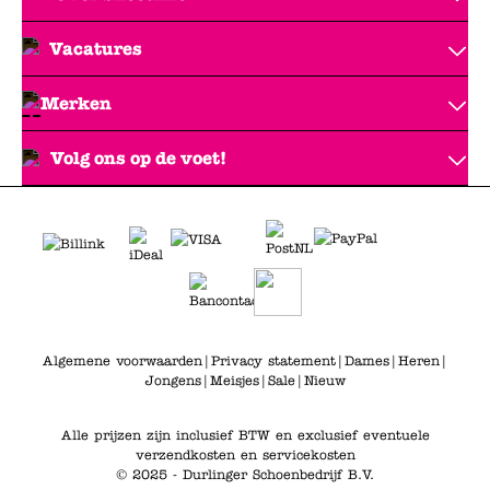
Vacatures
Merken
Volg ons op de voet!
Algemene voorwaarden
|
Privacy statement
|
Dames
|
Heren
|
Jongens
|
Meisjes
|
Sale
|
Nieuw
Alle prijzen zijn inclusief BTW en exclusief eventuele
verzendkosten en servicekosten
© 2025 - Durlinger Schoenbedrijf B.V.