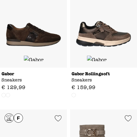
Gabor
Gabor Rollingsoft
Sneakers
Sneakers
€
129
,
99
€
159
,
99
Add to Wishlist
Add to Wishl