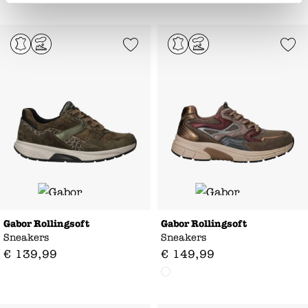
Add to Wishlist
Add to Wishl
Gabor Rollingsoft
Gabor Rollingsoft
Sneakers
Sneakers
€
139
,
99
€
149
,
99