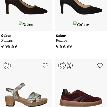
Gabor
Gabor
Pumps
Pumps
€
99
,
99
€
99
,
99
Add to Wishlist
Add to Wishl