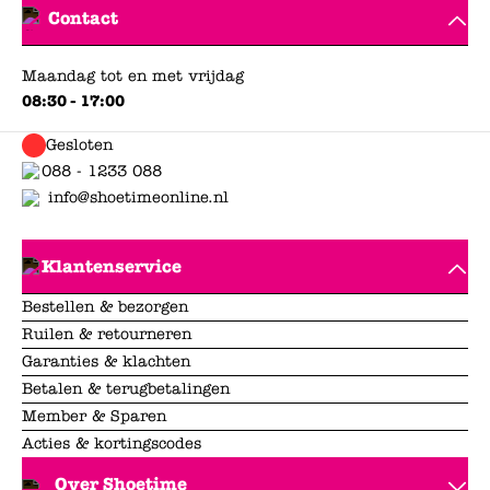
Contact
Maandag tot en met vrijdag
08:30 - 17:00
Gesloten
088 - 1233 088
info@shoetimeonline.nl
Klantenservice
Bestellen & bezorgen
Ruilen & retourneren
Garanties & klachten
Betalen & terugbetalingen
Member & Sparen
Acties & kortingscodes
Over Shoetime