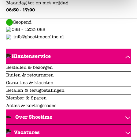
Maandag tot en met vrijdag
08:30 - 17:00
Geopend
088 - 1233 088
info@shoetimeonline.nl
Klantenservice
Bestellen & bezorgen
Ruilen & retourneren
Garanties & klachten
Betalen & terugbetalingen
Member & Sparen
Acties & kortingscodes
Over Shoetime
Vacatures