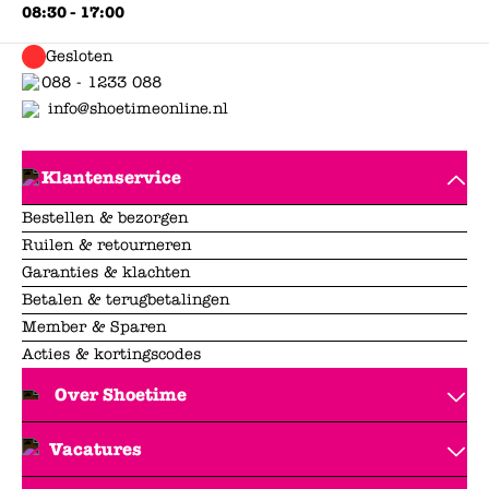
08:30 - 17:00
Gesloten
088 - 1233 088
info@shoetimeonline.nl
Klantenservice
Bestellen & bezorgen
Ruilen & retourneren
Garanties & klachten
Betalen & terugbetalingen
Member & Sparen
Acties & kortingscodes
Over Shoetime
Vacatures