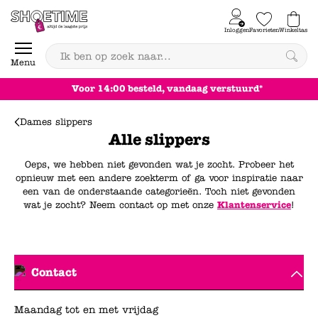
Skip to content
Inloggen
Favorieten
Winkeltas
0
Menu
Voor 14:00 besteld, vandaag verstuurd*
Dames slippers
Alle slippers
Oeps, we hebben niet gevonden wat je zocht. Probeer het
opnieuw met een andere zoekterm of ga voor inspiratie naar
een van de onderstaande categorieën. Toch niet gevonden
wat je zocht? Neem contact op met onze
Klantenservice
!
Contact
Maandag tot en met vrijdag