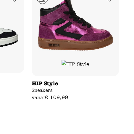
HIP Style
Sneakers
€
109
,
99
vanaf