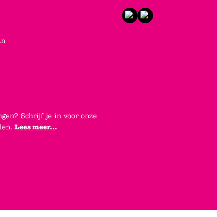
an
ngen? Schrijf je in voor onze
elen.
Lees meer...