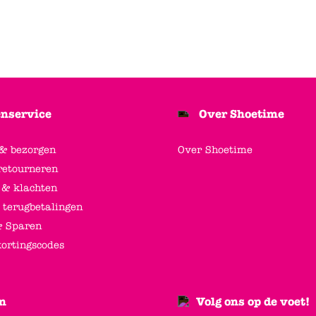
nservice
Over Shoetime
 & bezorgen
Over Shoetime
retourneren
 & klachten
 terugbetalingen
 Sparen
kortingscodes
n
Volg ons op de voet!