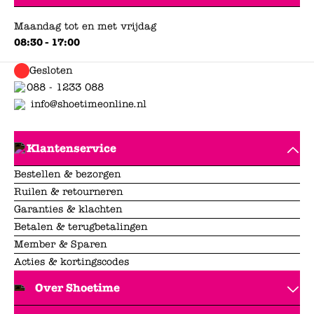
Maandag tot en met vrijdag
08:30 - 17:00
Gesloten
088 - 1233 088
info@shoetimeonline.nl
Klantenservice
Bestellen & bezorgen
Ruilen & retourneren
Garanties & klachten
Betalen & terugbetalingen
Member & Sparen
Acties & kortingscodes
Over Shoetime