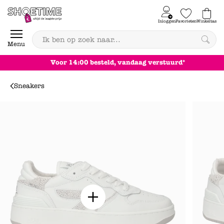
Skip to content
Inloggen
Favorieten
Winkeltas
0
Menu
Voor 14:00 besteld, vandaag verstuurd*
Sneakers