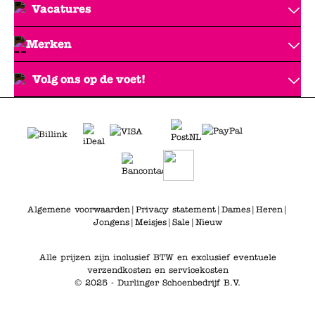
Vacatures
Merken
Volg ons op de voet!
Algemene voorwaarden
|
Privacy statement
|
Dames
|
Heren
|
Jongens
|
Meisjes
|
Sale
|
Nieuw
Alle prijzen zijn inclusief BTW en exclusief eventuele
verzendkosten en servicekosten
© 2025 - Durlinger Schoenbedrijf B.V.