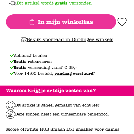
Dit artikel wordt
gratis
verzonden
In mijn winkeltas
Add to Wishlis
Bekijk voorraad in Durlinger winkels
Achteraf betalen
Gratis
retourneren
Gratis
verzending vanaf € 59,-
Voor 14:00 besteld,
vandaag
verstuurd*
Waarom krijg je er blije voeten van?
Dit artikel is geheel gemaakt van echt leer
Deze schoen heeft een uitneembare binnenzool
Mooie offwhite HUB Smash L31 sneaker voor dames