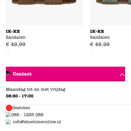
IK-KE
IK-KE
Sandalen
Sandalen
€
49
,
99
€
49
,
99
Contact
Maandag tot en met vrijdag
08:30 - 17:00
Gesloten
088 - 1233 088
info@shoetimeonline.nl