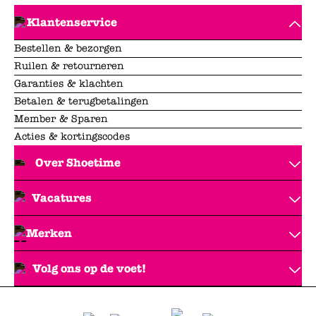
Klantenservice
Bestellen & bezorgen
Ruilen & retourneren
Garanties & klachten
Betalen & terugbetalingen
Member & Sparen
Acties & kortingscodes
Over Shoetime
Vacatures
Merken
Volg ons op de voet!