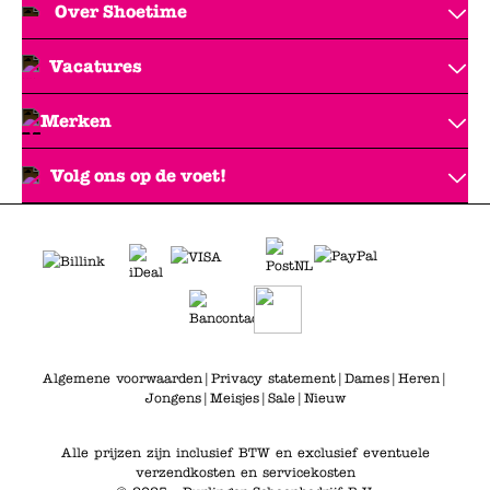
Over Shoetime
Vacatures
Merken
Volg ons op de voet!
Algemene voorwaarden
|
Privacy statement
|
Dames
|
Heren
|
Jongens
|
Meisjes
|
Sale
|
Nieuw
Alle prijzen zijn inclusief BTW en exclusief eventuele
verzendkosten en servicekosten