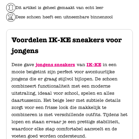
Dit artikel is geheel gemaakt van echt leer
Deze schoen heeft een uitneembare binnenzool
Voordelen IK-KE sneakers voor
jongens
Deze gave
jongens sneakers
van
IK-KE
in een
mooie beigetint zijn perfect voor avontuurlijke
jongens die er graag stijlvol bijlopen. De schoen
combineert functionaliteit met een moderne
uitstraling, ideaal voor school, spelen en alles
daartussenin. Het beige leer met subtiele details
zorgt voor een frisse look die makkelijk te
combineren is met verschillende outfits. Tijdens het
lopen en staan ervaar je een prettige stabiliteit,
waardoor elke stap comfortabel aanvoelt en de
voeten goed worden ondersteund.