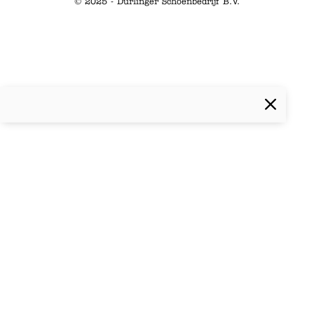
© 2025 - Durlinger Schoenbedrijf B.V.