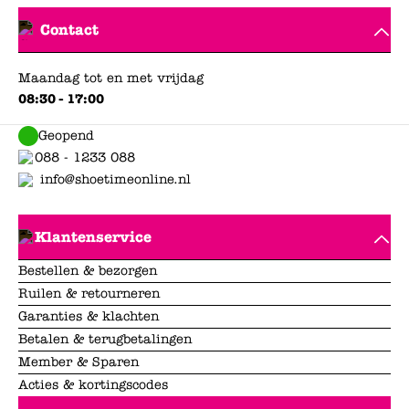
Contact
Maandag tot en met vrijdag
08:30 - 17:00
Geopend
088 - 1233 088
info@shoetimeonline.nl
Klantenservice
Bestellen & bezorgen
Ruilen & retourneren
Garanties & klachten
Betalen & terugbetalingen
Member & Sparen
Acties & kortingscodes