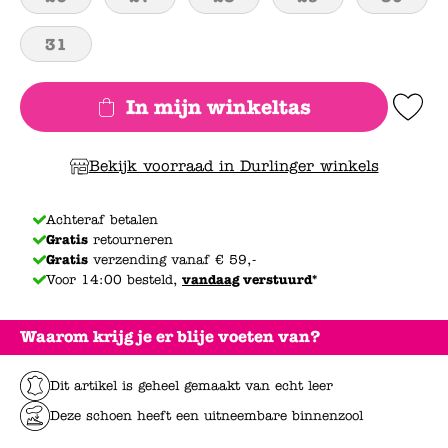
31
In mijn winkeltas
Add to Wishlis
Bekijk voorraad in Durlinger winkels
Achteraf betalen
Gratis
retourneren
Gratis
verzending vanaf € 59,-
Voor 14:00 besteld,
vandaag
verstuurd*
Waarom krijg je er blije voeten van?
Dit artikel is geheel gemaakt van echt leer
Deze schoen heeft een uitneembare binnenzool