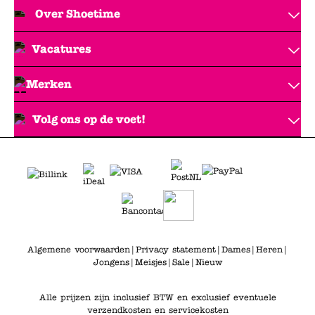
Over Shoetime
Vacatures
Merken
Volg ons op de voet!
Algemene voorwaarden
|
Privacy statement
|
Dames
|
Heren
|
Jongens
|
Meisjes
|
Sale
|
Nieuw
Alle prijzen zijn inclusief BTW en exclusief eventuele
verzendkosten en servicekosten