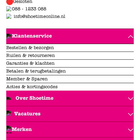
Gesloten
088 - 1233 088
info@shoetimeonline.nl
Klantenservice
Bestellen & bezorgen
Ruilen & retourneren
Garanties & klachten
Betalen & terugbetalingen
Member & Sparen
Acties & kortingscodes
Over Shoetime
Vacatures
Merken