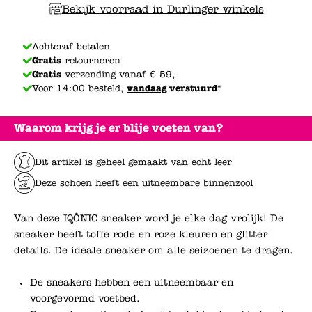
Bekijk voorraad in Durlinger winkels
Achteraf betalen
Gratis
retourneren
Gratis
verzending vanaf € 59,-
Voor 14:00 besteld,
vandaag
verstuurd*
Waarom krijg je er blije voeten van?
Dit artikel is geheel gemaakt van echt leer
Deze schoen heeft een uitneembare binnenzool
Van deze IQÔNIC sneaker word je elke dag vrolijk! De
sneaker heeft toffe rode en roze kleuren en glitter
details. De ideale sneaker om alle seizoenen te dragen.
De sneakers hebben een uitneembaar en
voorgevormd voetbed.