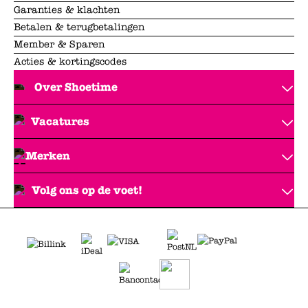
Garanties & klachten
Betalen & terugbetalingen
Member & Sparen
Acties & kortingscodes
Over Shoetime
Vacatures
Merken
Volg ons op de voet!