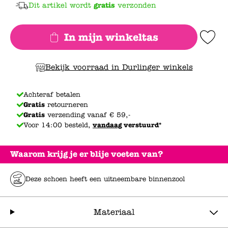
Dit artikel wordt
gratis
verzonden
In mijn winkeltas
Add to Wishlis
Bekijk voorraad in Durlinger winkels
Achteraf betalen
Gratis
retourneren
Gratis
verzending vanaf € 59,-
Voor 14:00 besteld,
vandaag
verstuurd*
Waarom krijg je er blije voeten van?
Deze schoen heeft een uitneembare binnenzool
Materiaal