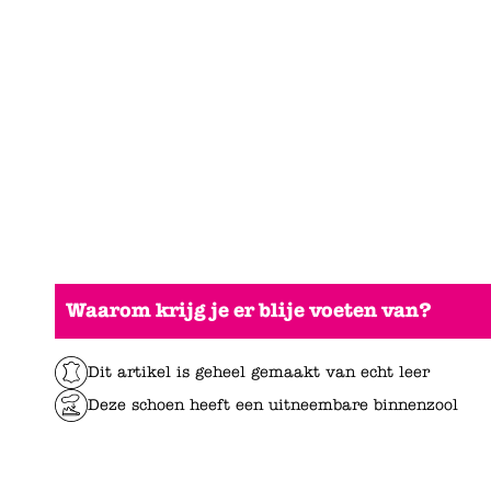
Waarom krijg je er blije voeten van?
Dit artikel is geheel gemaakt van echt leer
Deze schoen heeft een uitneembare binnenzool