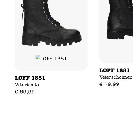
LOFF 1881
Veterschoenen
LOFF 1881
€
79
,
99
Veterboots
€
89
,
99