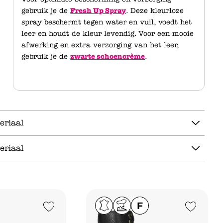
gebruik je de
Fresh Up Spray
. Deze kleurloze
spray beschermt tegen water en vuil, voedt het
leer en houdt de kleur levendig. Voor een mooie
afwerking en extra verzorging van het leer,
gebruik je de
zwarte schoencrème
.
eriaal
eriaal
Add to Wishlist
Add to Wishlist