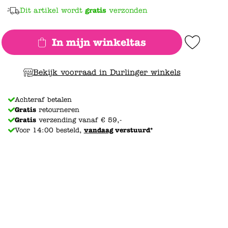
Dit artikel wordt
gratis
verzonden
In mijn winkeltas
Add to Wishlist
Bekijk voorraad in Durlinger winkels
Achteraf betalen
Gratis
retourneren
Gratis
verzending vanaf € 59,-
Voor 14:00 besteld,
vandaag
verstuurd*