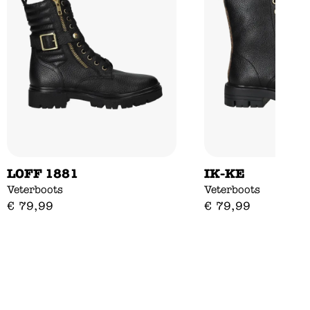
LOFF 1881
IK-KE
Veterboots
Veterboots
€
79
,
99
€
79
,
99