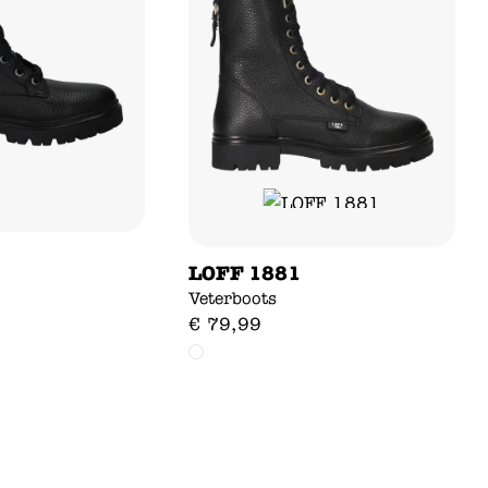
LOFF 1881
Veterboots
€
79
,
99