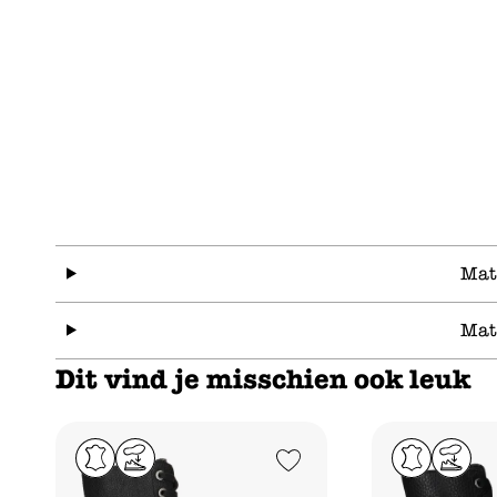
Mat
Mat
Dit vind je misschien ook leuk
Add to Wishlist