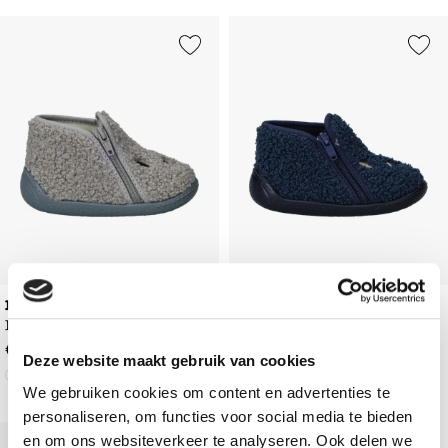
Add to Wishlist
Add to Wishl
Belizia
Belizia
Pantoffels
Pantoffels
€
29
,
99
€
29
,
99
Deze website maakt gebruik van cookies
We gebruiken cookies om content en advertenties te
personaliseren, om functies voor social media te bieden
en om ons websiteverkeer te analyseren. Ook delen we