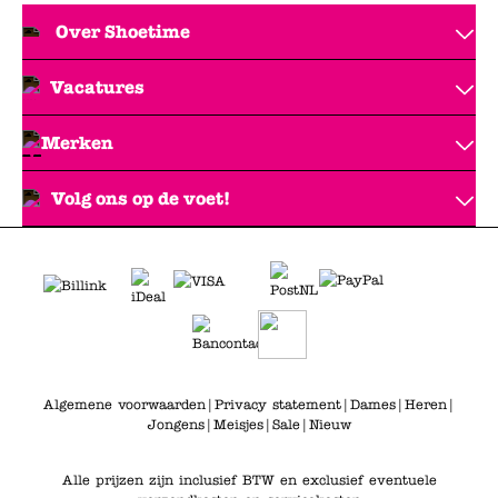
Over Shoetime
Vacatures
Merken
Volg ons op de voet!
Algemene voorwaarden
|
Privacy statement
|
Dames
|
Heren
|
Jongens
|
Meisjes
|
Sale
|
Nieuw
Alle prijzen zijn inclusief BTW en exclusief eventuele