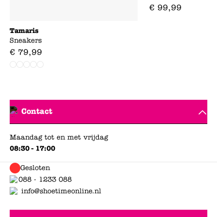
€
99
,
99
Tamaris
Sneakers
€
79
,
99
Contact
Maandag tot en met vrijdag
08:30 - 17:00
Gesloten
088 - 1233 088
info@shoetimeonline.nl