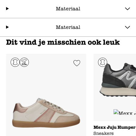
Materiaal
Materiaal
Dit vind je misschien ook leuk
Add to Wishlist
Mexx Juju Humper
Sneakers