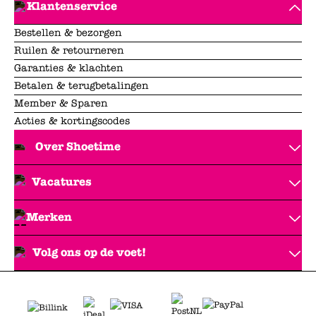
Klantenservice
Bestellen & bezorgen
Ruilen & retourneren
Garanties & klachten
Betalen & terugbetalingen
Member & Sparen
Acties & kortingscodes
Over Shoetime
Vacatures
Merken
Volg ons op de voet!