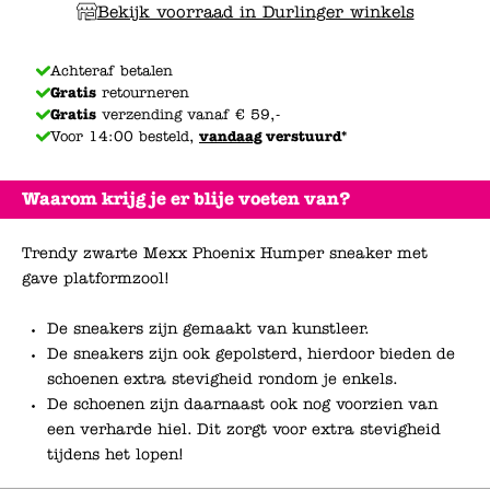
Bekijk voorraad in Durlinger winkels
Achteraf betalen
Gratis
retourneren
Gratis
verzending vanaf € 59,-
Voor 14:00 besteld,
vandaag
verstuurd*
Waarom krijg je er blije voeten van?
Trendy zwarte Mexx Phoenix Humper sneaker met
gave platformzool!
De sneakers zijn gemaakt van kunstleer.
De sneakers zijn ook gepolsterd, hierdoor bieden de
schoenen extra stevigheid rondom je enkels.
De schoenen zijn daarnaast ook nog voorzien van
een verharde hiel. Dit zorgt voor extra stevigheid
tijdens het lopen!