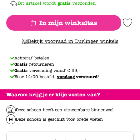
Dit artikel wordt
gratis
verzonden
In mijn winkeltas
Add to Wishlis
Bekijk voorraad in Durlinger winkels
Achteraf betalen
Gratis
retourneren
Gratis
verzending vanaf € 59,-
Voor 14:00 besteld,
vandaag
verstuurd*
Waarom krijg je er blije voeten van?
Deze schoen heeft een uitneembare binnenzool
Deze schoen is geschikt voor brede voeten