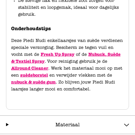
De stevige hak en flexibele zool zorgen voor
stabiliteit en loopgemak, ideaal voor dagelijks
gebruik.
Onderhoudstips
Deze Piedi Nudi enkellaarsjes van suède verdienen
speciale verzorging. Bescherm ze tegen vuil en
vocht met de
Fresh Up Spray
of de
Nubuck, Suède
& Textiel Spray
. Voor reiniging gebruik je de
Allround Cleaner
. Werk het materiaal mooi op met
een
suèdeborstel
en verwijder vlekken met de
nubuck & suède gum
. Zo blijven jouw Piedi Nudi
laarsjes langer mooi en comfortabel.
Materiaal