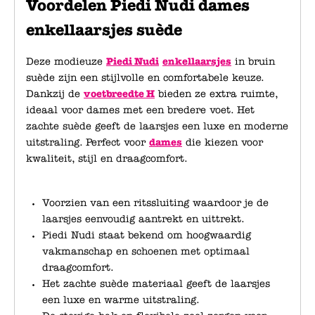
Voordelen Piedi Nudi dames
enkellaarsjes suède
Deze modieuze
Piedi Nudi
enkellaarsjes
in bruin
suède zijn een stijlvolle en comfortabele keuze.
Dankzij de
voetbreedte H
bieden ze extra ruimte,
ideaal voor dames met een bredere voet. Het
zachte suède geeft de laarsjes een luxe en moderne
uitstraling. Perfect voor
dames
die kiezen voor
kwaliteit, stijl en draagcomfort.
Voorzien van een ritssluiting waardoor je de
laarsjes eenvoudig aantrekt en uittrekt.
Piedi Nudi staat bekend om hoogwaardig
vakmanschap en schoenen met optimaal
draagcomfort.
Het zachte suède materiaal geeft de laarsjes
een luxe en warme uitstraling.