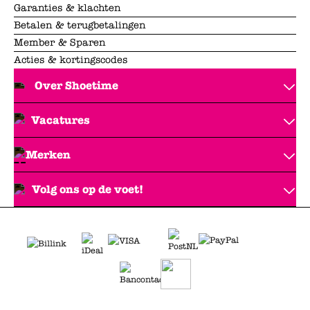
Garanties & klachten
Betalen & terugbetalingen
Member & Sparen
Acties & kortingscodes
Over Shoetime
Vacatures
Merken
Volg ons op de voet!