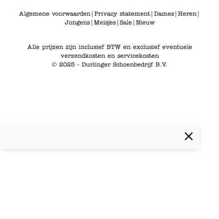
Algemene voorwaarden
|
Privacy statement
|
Dames
|
Heren
|
Jongens
|
Meisjes
|
Sale
|
Nieuw
Alle prijzen zijn inclusief BTW en exclusief eventuele
verzendkosten en servicekosten
© 2025 - Durlinger Schoenbedrijf B.V.