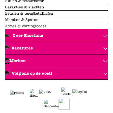
Ruilen & retourneren
Garanties & klachten
Betalen & terugbetalingen
Member & Sparen
Acties & kortingscodes
Over Shoetime
Vacatures
Merken
Volg ons op de voet!