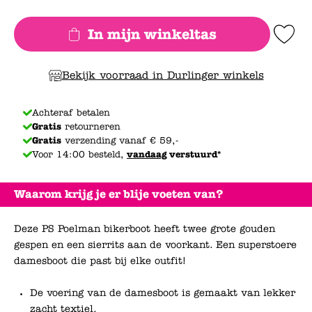
In mijn winkeltas
Add to Wishlis
Bekijk voorraad in Durlinger winkels
Achteraf betalen
Gratis
retourneren
Gratis
verzending vanaf € 59,-
Voor 14:00 besteld,
vandaag
verstuurd*
Waarom krijg je er blije voeten van?
Deze PS Poelman bikerboot heeft twee grote gouden
gespen en een sierrits aan de voorkant. Een superstoere
damesboot die past bij elke outfit!
De voering van de damesboot is gemaakt van lekker
zacht textiel.