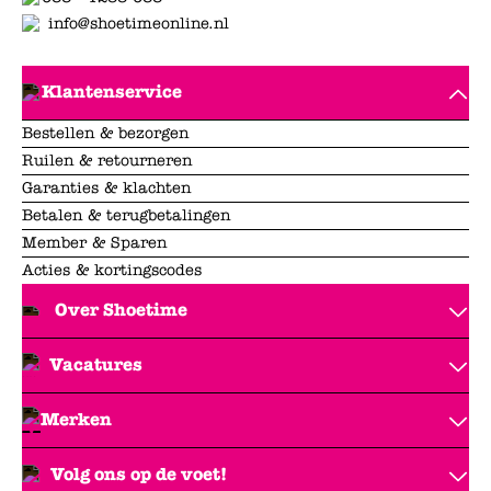
info@shoetimeonline.nl
Klantenservice
Bestellen & bezorgen
Ruilen & retourneren
Garanties & klachten
Betalen & terugbetalingen
Member & Sparen
Acties & kortingscodes
Over Shoetime
Vacatures
Merken
Volg ons op de voet!