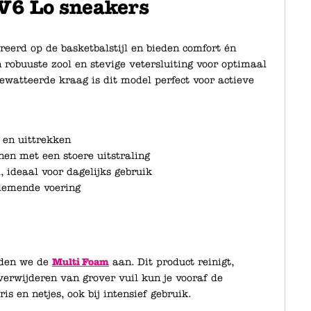
V6 Lo sneakers
reerd op de basketbalstijl en bieden comfort én
 robuuste zool en stevige vetersluiting voor optimaal
watteerde kraag is dit model perfect voor actieve
 en uittrekken
en met een stoere uitstraling
, ideaal voor dagelijks gebruik
demende voering
aden we de
Multi Foam
aan. Dit product reinigt,
verwijderen van grover vuil kun je vooraf de
is en netjes, ook bij intensief gebruik.