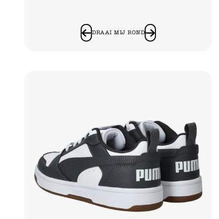
DRAAI MIJ ROND