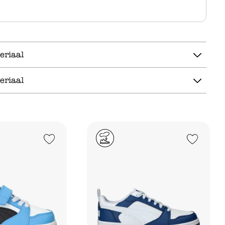
eriaal
eriaal
Add to Wishlist
Add to Wishlist