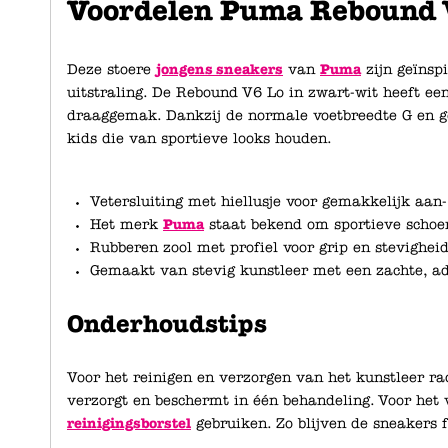
Voordelen Puma Rebound 
Deze stoere
jongens sneakers
van
Puma
zijn geïnspi
uitstraling. De Rebound V6 Lo in zwart-wit heeft een
draaggemak. Dankzij de normale voetbreedte G en ge
kids die van sportieve looks houden.
Vetersluiting met hiellusje voor gemakkelijk aan-
Het merk
Puma
staat bekend om sportieve schoen
Rubberen zool met profiel voor grip en stevigheid
Gemaakt van stevig kunstleer met een zachte, a
Onderhoudstips
Voor het reinigen en verzorgen van het kunstleer r
verzorgt en beschermt in één behandeling. Voor het 
reinigingsborstel
gebruiken. Zo blijven de sneakers fr