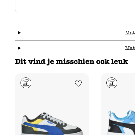
Mat
Mat
Dit vind je misschien ook leuk
Add to Wishlist