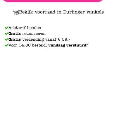
Bekijk voorraad in Durlinger winkels
Achteraf betalen
Gratis
retourneren
Gratis
verzending vanaf € 59,-
Voor 14:00 besteld,
vandaag
verstuurd*