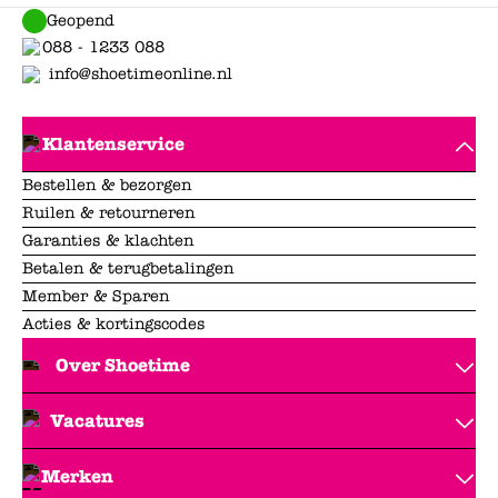
Geopend
088 - 1233 088
info@shoetimeonline.nl
Klantenservice
Bestellen & bezorgen
Ruilen & retourneren
Garanties & klachten
Betalen & terugbetalingen
Member & Sparen
Acties & kortingscodes
Over Shoetime
Vacatures
Merken