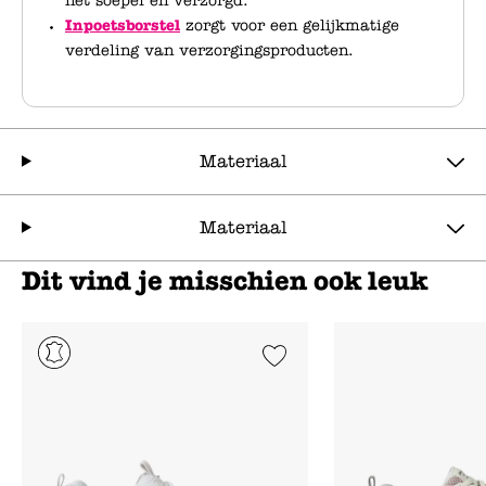
het soepel en verzorgd.
Inpoetsborstel
zorgt voor een gelijkmatige
verdeling van verzorgingsproducten.
Materiaal
Materiaal
Dit vind je misschien ook leuk
Add to Wishlist