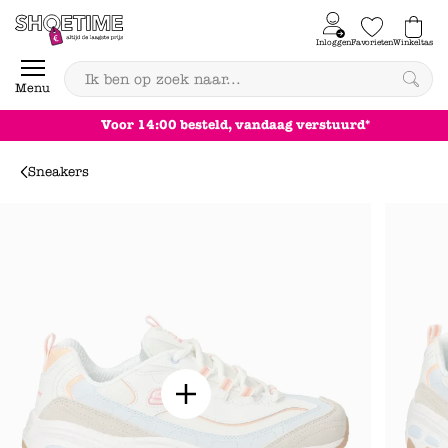
Skip to content
Inloggen
Favorieten
Winkeltas
0
Menu
Voor 14:00 besteld, vandaag verstuurd*
Sneakers