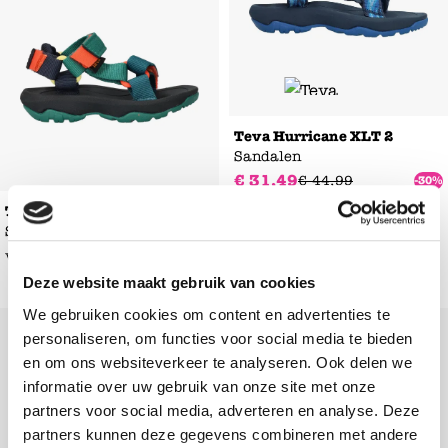
Teva Hurricane XLT 2
Sandalen
€
31
,
49
€
44
,
99
-30%
Teva Hurricane XLT 2
Sandalen
€
49
,
99
vanaf
Deze website maakt gebruik van cookies
We gebruiken cookies om content en advertenties te
Add to Wishlist
Add to Wishl
personaliseren, om functies voor social media te bieden
en om ons websiteverkeer te analyseren. Ook delen we
informatie over uw gebruik van onze site met onze
partners voor social media, adverteren en analyse. Deze
partners kunnen deze gegevens combineren met andere