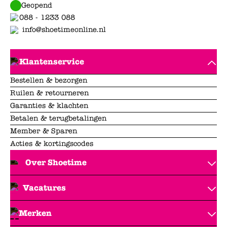
Geopend
088 - 1233 088
info@shoetimeonline.nl
Klantenservice
Bestellen & bezorgen
Ruilen & retourneren
Garanties & klachten
Betalen & terugbetalingen
Member & Sparen
Acties & kortingscodes
Over Shoetime
Vacatures
Merken