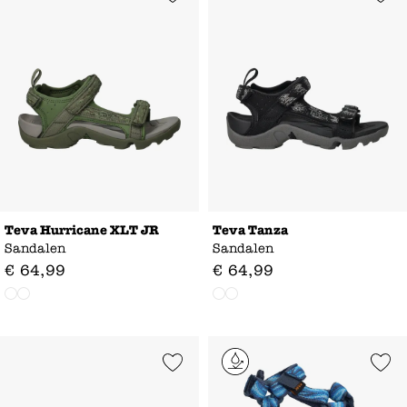
Teva Hurricane XLT JR
Teva Tanza
Sandalen
Sandalen
€
64
,
99
€
64
,
99
Add to Wishlist
Add to Wishl