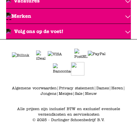
Vacatures
Merken
Volg ons op de voet!
Algemene voorwaarden
|
Privacy statement
|
Dames
|
Heren
|
Jongens
|
Meisjes
|
Sale
|
Nieuw
Alle prijzen zijn inclusief BTW en exclusief eventuele
verzendkosten en servicekosten
© 2025 - Durlinger Schoenbedrijf B.V.