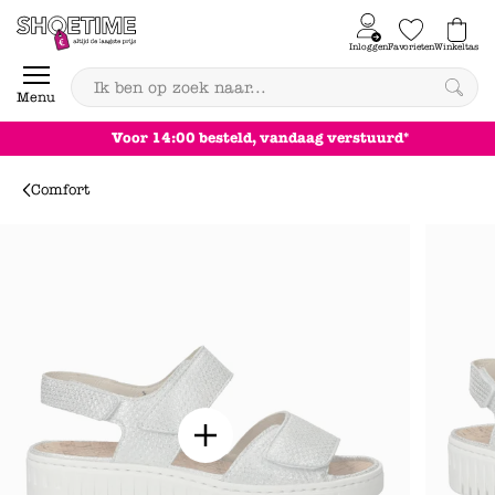
Skip to content
Inloggen
Favorieten
Winkeltas
0
Menu
Voor 14:00 besteld, vandaag verstuurd*
Comfort