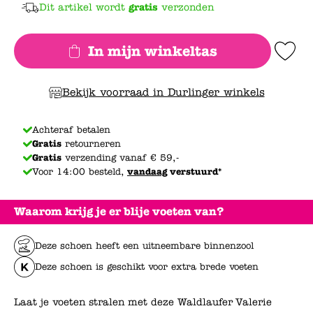
Dit artikel wordt
gratis
verzonden
In mijn winkeltas
Add to Wishlis
Bekijk voorraad in Durlinger winkels
Achteraf betalen
Gratis
retourneren
Gratis
verzending vanaf € 59,-
Voor 14:00 besteld,
vandaag
verstuurd*
Waarom krijg je er blije voeten van?
Deze schoen heeft een uitneembare binnenzool
Deze schoen is geschikt voor extra brede voeten
Laat je voeten stralen met deze Waldlaufer Valerie