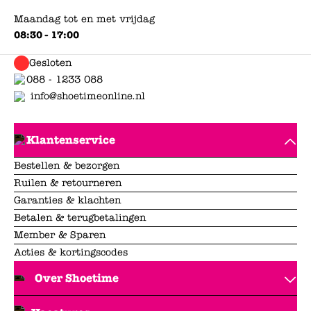
Maandag tot en met vrijdag
08:30 - 17:00
Gesloten
088 - 1233 088
info@shoetimeonline.nl
Klantenservice
Bestellen & bezorgen
Ruilen & retourneren
Garanties & klachten
Betalen & terugbetalingen
Member & Sparen
Acties & kortingscodes
Over Shoetime