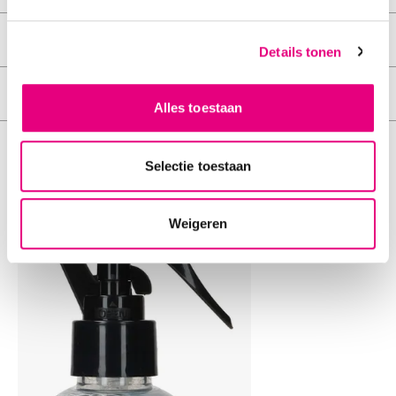
Materiaal
Details tonen
Materiaal
Alles toestaan
Dit vind je misschien ook leuk
Selectie toestaan
Add to Wishlist
Weigeren