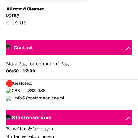
Allround Cleaner
Spray
€
14
,
99
Contact
Maandag tot en met vrijdag
08:30 - 17:00
Gesloten
088 - 1233 088
info@shoetimeonline.nl
Klantenservice
Bestellen & bezorgen
Ruilen & retourneren