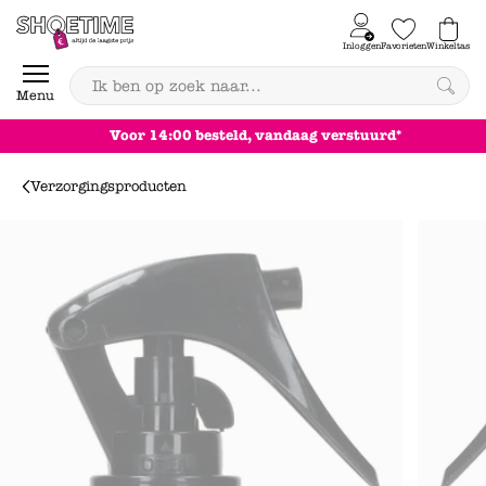
Skip to content
Inloggen
Favorieten
Winkeltas
0
Menu
Voor 14:00 besteld, vandaag verstuurd*
Verzorgingsproducten