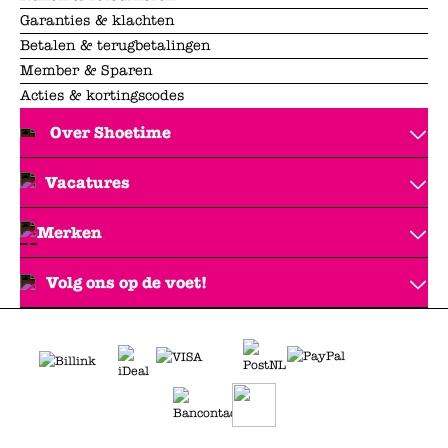
Garanties & klachten
Betalen & terugbetalingen
Member & Sparen
Acties & kortingscodes
Over Shoetime
Vacatures
Merken
Volg ons op de voet!