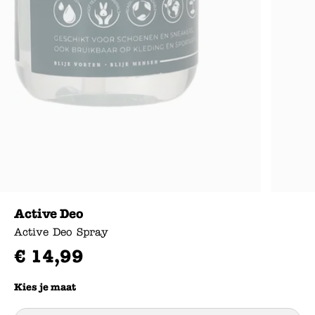
Active Deo
Active Deo Spray
€
14
,
99
Kies je maat