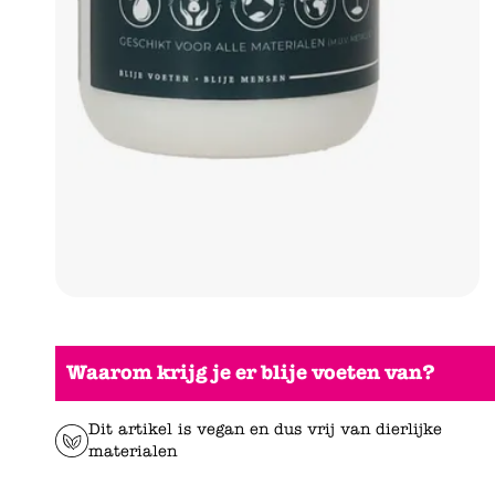
Waarom krijg je er blije voeten van?
Dit artikel is vegan en dus vrij van dierlijke
materialen