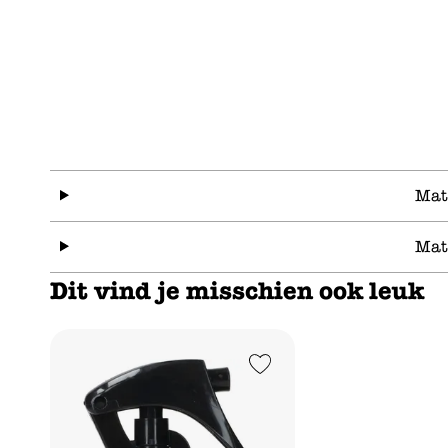
Mat
Mat
Dit vind je misschien ook leuk
Add to Wishlist