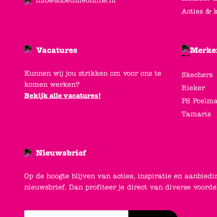
info@shoetimeonline.nl
Acties & 
Vacatures
Merke
Kunnen wij jou strikken om voor ons te
Skechers
komen werken?
Rieker
Bekijk alle vacatures!
PS Poelm
Tamaris
Nieuwsbrief
Op de hoogte blijven van acties, inspiratie en aanbiedi
nieuwsbrief. Dan profiteer je direct van diverse voord