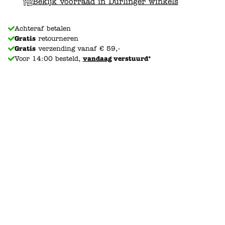
Bekijk voorraad in Durlinger winkels
Achteraf betalen
Gratis
retourneren
Gratis
verzending vanaf € 59,-
Voor 14:00 besteld,
vandaag
verstuurd*