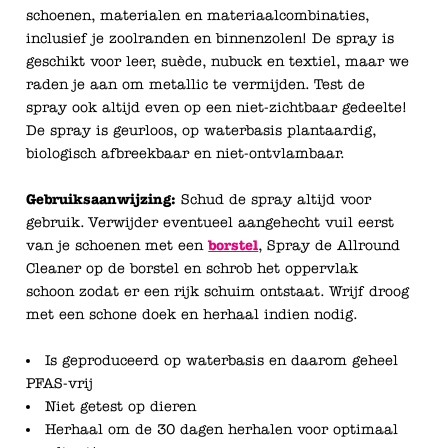
schoenen, materialen en materiaalcombinaties,
inclusief je zoolranden en binnenzolen! De spray is
geschikt voor leer, suède, nubuck en textiel, maar we
raden je aan om metallic te vermijden. Test de
spray ook altijd even op een niet-zichtbaar gedeelte!
De spray is geurloos, op waterbasis plantaardig,
biologisch afbreekbaar en niet-ontvlambaar.
Gebruiksaanwijzing:
Schud de spray altijd voor
gebruik. Verwijder eventueel aangehecht vuil eerst
van je schoenen met een
borstel
, Spray de Allround
Cleaner op de borstel en schrob het oppervlak
schoon zodat er een rijk schuim ontstaat. Wrijf droog
met een schone doek en herhaal indien nodig.
Is geproduceerd op waterbasis en daarom geheel
PFAS-vrij
Niet getest op dieren
Herhaal om de 30 dagen herhalen voor optimaal