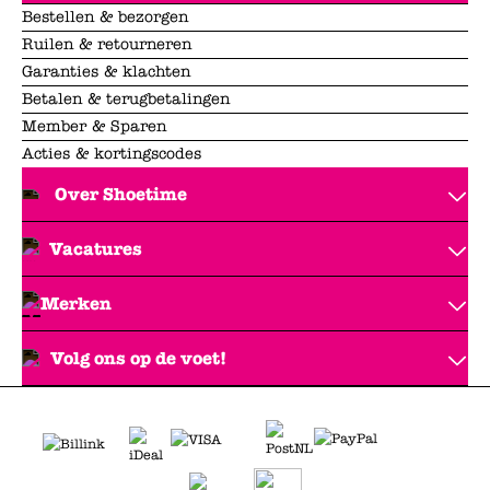
Bestellen & bezorgen
Ruilen & retourneren
Garanties & klachten
Betalen & terugbetalingen
Member & Sparen
Acties & kortingscodes
Over Shoetime
Vacatures
Merken
Volg ons op de voet!