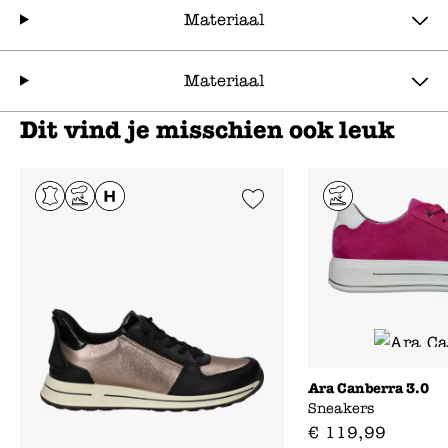
Materiaal
Materiaal
Dit vind je misschien ook leuk
Add to Wishlist
Ara Canberra 3.0
Sneakers
€
119
,
99