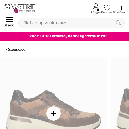
Skip to content
Inloggen
Favorieten
Winkeltas
0
Menu
Voor 14:00 besteld, vandaag verstuurd*
Sneakers