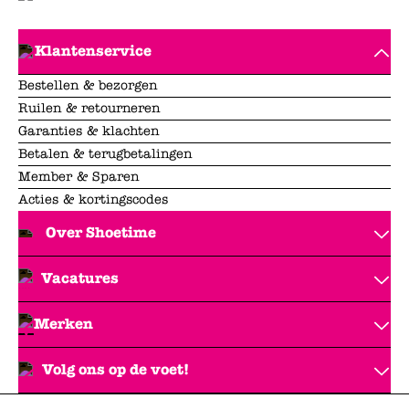
Klantenservice
Bestellen & bezorgen
Ruilen & retourneren
Garanties & klachten
Betalen & terugbetalingen
Member & Sparen
Acties & kortingscodes
Over Shoetime
Vacatures
Merken
Volg ons op de voet!