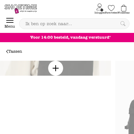
Skip to content
Inloggen
Favorieten
Winkeltas
0
Menu
Voor 14:00 besteld, vandaag verstuurd*
Tassen