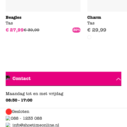
Beagles
Charm
Tas
Tas
€
27
,
99
€
29
,
99
€
39
,
99
-30%
Contact
Maandag tot en met vrijdag
08:30 - 17:00
Gesloten
088 - 1233 088
info@shoetimeonline.nl