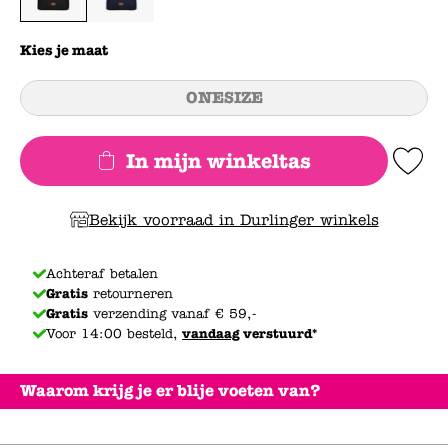
Kies je maat
ONESIZE
In mijn winkeltas
Add to Wishlis
Bekijk voorraad in Durlinger winkels
Achteraf betalen
Gratis
retourneren
Gratis
verzending vanaf € 59,-
Voor 14:00 besteld,
vandaag
verstuurd*
Waarom krijg je er blije voeten van?