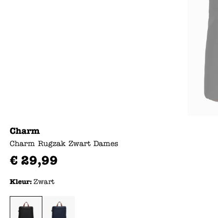
Charm
Charm Rugzak Zwart Dames
€
29
,
99
Kleur:
Zwart