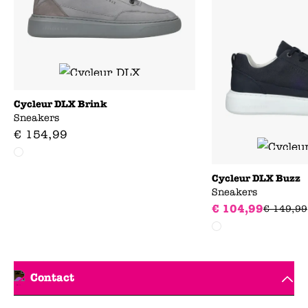
Cycleur DLX Brink
Sneakers
€
154
,
99
Cycleur DLX Buzz
Sneakers
€
104
,
99
€
149
,
99
Contact