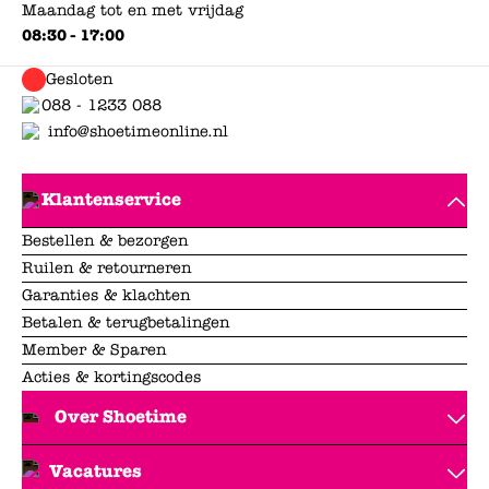
Maandag tot en met vrijdag
08:30 - 17:00
Gesloten
088 - 1233 088
info@shoetimeonline.nl
Klantenservice
Bestellen & bezorgen
Ruilen & retourneren
Garanties & klachten
Betalen & terugbetalingen
Member & Sparen
Acties & kortingscodes
Over Shoetime
Vacatures