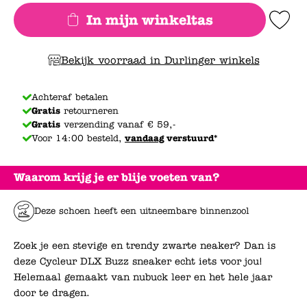
In mijn winkeltas
Add to Wishlis
Bekijk voorraad in Durlinger winkels
Achteraf betalen
Gratis
retourneren
Gratis
verzending vanaf € 59,-
Voor 14:00 besteld,
vandaag
verstuurd*
Waarom krijg je er blije voeten van?
Deze schoen heeft een uitneembare binnenzool
Zoek je een stevige en trendy zwarte neaker? Dan is
deze Cycleur DLX Buzz sneaker echt iets voor jou!
Helemaal gemaakt van nubuck leer en het hele jaar
door te dragen.