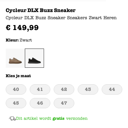
Cycleur DLX Buzz Sneaker
Cycleur DLX Buzz Sneaker Sneakers Zwart Heren
€
149
,
99
Kleur:
Zwart
Kies je maat
40
41
42
43
44
45
46
47
Dit artikel wordt
gratis
verzonden