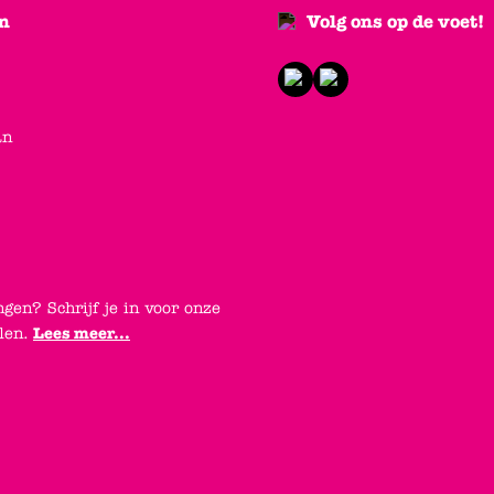
n
Volg ons op de voet!
an
ngen? Schrijf je in voor onze
elen.
Lees meer...