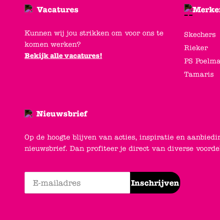
Vacatures
Merke
Kunnen wij jou strikken om voor ons te
Skechers
komen werken?
Rieker
Bekijk alle vacatures!
PS Poelm
Tamaris
Nieuwsbrief
Op de hoogte blijven van acties, inspiratie en aanbiedi
nieuwsbrief. Dan profiteer je direct van diverse voord
Inschrijven