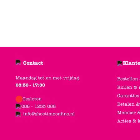
Contact
Klante
Maandag tot en met vrijdag
Bestellen
08:30 - 17:00
Ruilen & 
Garanties
Gesloten
Betalen &
088 - 1233 088
Member &
info@shoetimeonline.nl
Acties & 