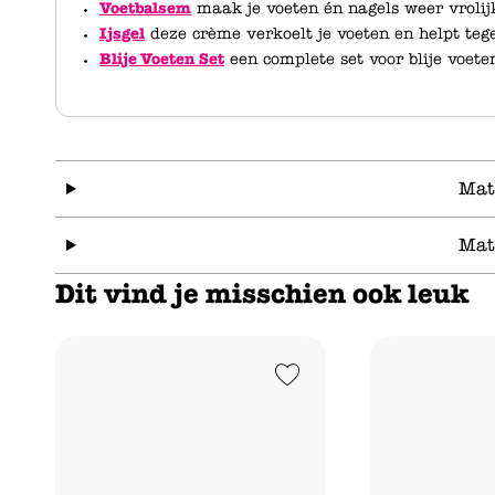
Voetbalsem
maak je voeten én nagels weer vrolij
Ijsgel
deze crème verkoelt je voeten en helpt tege
Blije Voeten Set
een complete set voor blije voete
Mat
Mat
Dit vind je misschien ook leuk
Add to Wishlist