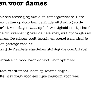
en voor dames
ralende toevoeging aan elke zomergarderobe. Deze
r, vallen op door hun verfijnde uitstraling en de
erfect voor dagen waarop lichtvoetigheid en stijl hand
ne drukverdeling over de hele voet, wat bijdraagt aan
ngen. De schoen voelt luchtig en soepel aan, alsof je
en prettige manier.
zij de flexibele elastieken sluiting die comfortabel
 vormt zich mooi naar de voet, voor optimaal
naam voetklimaat, zelfs op warme dagen.
te, wat zorgt voor een fijne pasvorm voor veel