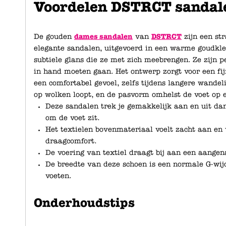
Voordelen DSTRCT sandal
De gouden
dames sandalen
van
DSTRCT
zijn een st
elegante sandalen, uitgevoerd in een warme goudkleu
subtiele glans die ze met zich meebrengen. Ze zijn p
in hand moeten gaan. Het ontwerp zorgt voor een fij
een comfortabel gevoel, zelfs tijdens langere wandeli
op wolken loopt, en de pasvorm omhelst de voet op e
Deze sandalen trek je gemakkelijk aan en uit dank
om de voet zit.
Het textielen bovenmateriaal voelt zacht aan en
draagcomfort.
De voering van textiel draagt bij aan een aange
De breedte van deze schoen is een normale G-wijd
voeten.
Onderhoudstips