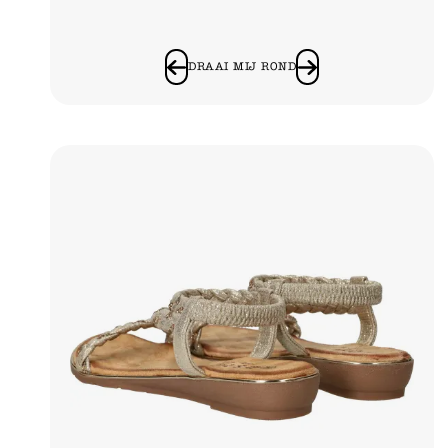
DRAAI MIJ ROND