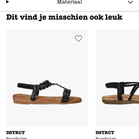
Materiaal
Dit vind je misschien ook leuk
Add to Wishlist
DSTRCT
DSTRCT
Sandalen
Sandalen