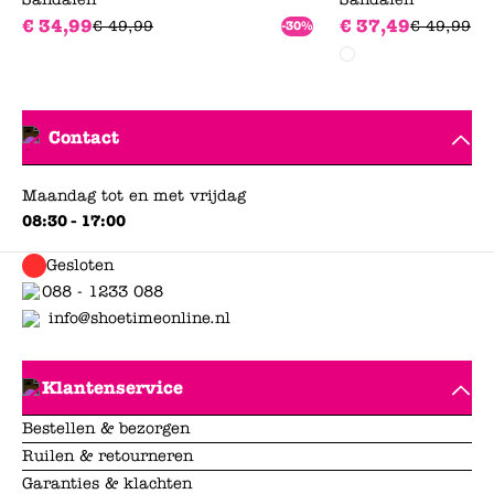
€
34
,
99
€
37
,
49
€
49
,
99
€
49
,
99
-30%
Contact
Maandag tot en met vrijdag
08:30 - 17:00
Gesloten
088 - 1233 088
info@shoetimeonline.nl
Klantenservice
Bestellen & bezorgen
Ruilen & retourneren
Garanties & klachten