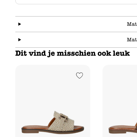
Mat
Mat
Dit vind je misschien ook leuk
Add to Wishlist