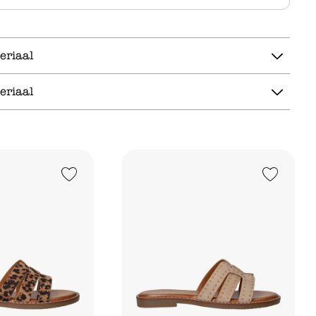
eriaal
eriaal
Add to Wishlist
Add to Wishlist