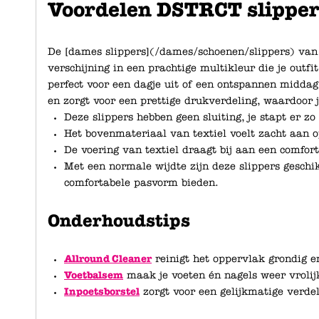
Voordelen DSTRCT slipper
De [dames slippers](/dames/schoenen/slippers) van 
verschijning in een prachtige multikleur die je outfit
perfect voor een dagje uit of een ontspannen middag i
en zorgt voor een prettige drukverdeling, waardoor 
Deze slippers hebben geen sluiting, je stapt er zo
Het bovenmateriaal van textiel voelt zacht aan op
De voering van textiel draagt bij aan een comfor
Met een normale wijdte zijn deze slippers geschi
comfortabele pasvorm bieden.
Onderhoudstips
Allround Cleaner
reinigt het oppervlak grondig e
Voetbalsem
maak je voeten én nagels weer vrolij
Inpoetsborstel
zorgt voor een gelijkmatige verde