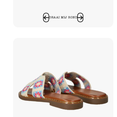
DRAAI MIJ ROND