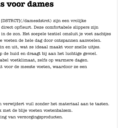
s voor dames
[DSTRCT](/damesdstrct) zijn een vrolijke
 direct opfleurt. Deze comfortabele slippers zijn
n de zon. Het soepele textiel omsluit je voet zachtjes
je voeten de hele dag door ontspannen aanvoelen.
 in en uit, wat ze ideaal maakt voor snelle uitjes.
 de huid en draagt bij aan het luchtige gevoel.
tabel voetklimaat, zelfs op warmere dagen.
kt voor de meeste voeten, waardoor ze een
n verwijdert vuil zonder het materiaal aan te tasten.
k met de blije voeten voetenbalsem.
ling van verzorgingsproducten.