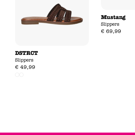
Mustang
Slippers
€
69
,
99
DSTRCT
Slippers
€
49
,
99