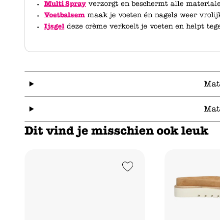
Multi Spray
verzorgt en beschermt alle material
Voetbalsem
maak je voeten én nagels weer vrolij
Ijsgel
deze crème verkoelt je voeten en helpt tege
Mat
Mat
Dit vind je misschien ook leuk
Add to Wishlist