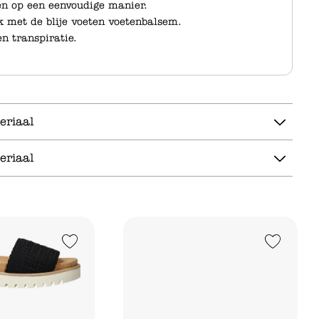
en op een eenvoudige manier.
k met de blije voeten voetenbalsem.
n transpiratie.
eriaal
eriaal
Add to Wishlist
Add to Wishlist