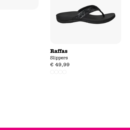
Raffas
Slippers
€
49
,
99