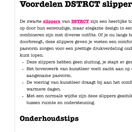
Voordelen DSTRCT slipper
De zwarte
slippers
van
DSTRCT
zijn een heerlijke 
op door hun eenvoudige, maar elegante design in ee
combineren zijn met diverse outfits. Of je nu langs 
doorbrengt, deze slippers geven je voeten een comfor
pasvorm zorgen voor een prettige drukverdeling ond
kunt lopen.
Deze slippers hebben geen sluiting, je stapt er g
Het bovenwerk van kunstleer voelt zacht aan op 
aangename pasvorm.
De voering van kunstleer draagt bij aan het comf
warmere dagen.
Met een normale wijdte zijn deze slippers geschik
tussen ruimte en ondersteuning.
Onderhoudstips