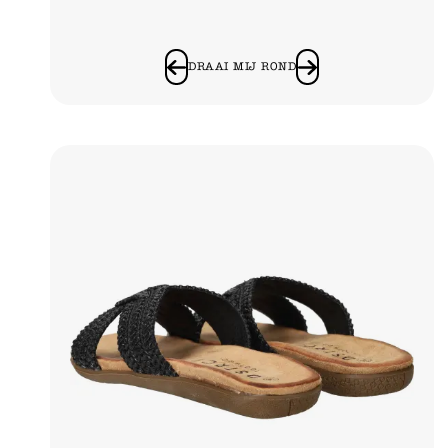
DRAAI MIJ ROND