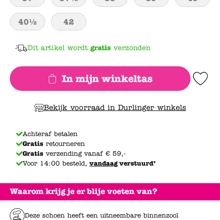
40½
42
Dit artikel wordt
gratis
verzonden
In mijn winkeltas
Add to Wishlis
Bekijk voorraad in Durlinger winkels
Achteraf betalen
Gratis
retourneren
Gratis
verzending vanaf € 59,-
Voor 14:00 besteld,
vandaag
verstuurd*
Waarom krijg je er blije voeten van?
Deze schoen heeft een uitneembare binnenzool