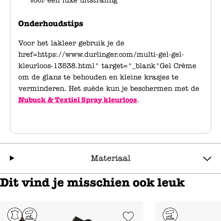
voor een luxe uitstraling
Onderhoudstips
Voor het lakleer gebruik je de
href=https://www.durlinger.com/multi-gel-gel-
kleurloos-13538.html" target="_blank"Gel Crème
om de glans te behouden en kleine krasjes te
verminderen. Het suède kun je beschermen met de
Nubuck & Textiel Spray kleurloos
.
Materiaal
Dit vind je misschien ook leuk
Add to Wishlist