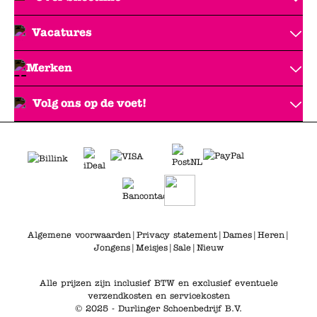
Vacatures
Merken
Volg ons op de voet!
Algemene voorwaarden
|
Privacy statement
|
Dames
|
Heren
|
Jongens
|
Meisjes
|
Sale
|
Nieuw
Alle prijzen zijn inclusief BTW en exclusief eventuele
verzendkosten en servicekosten
© 2025 - Durlinger Schoenbedrijf B.V.