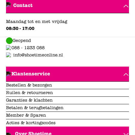
Contact
Maandag tot en met vrijdag
08:30 - 17:00
Geopend
088 - 1233 088
info@shoetimeonline.nl
Klantenservice
Bestellen & bezorgen
Ruilen & retourneren
Garanties & klachten
Betalen & terugbetalingen
Member & Sparen
Acties & kortingscodes
Over Shoetime