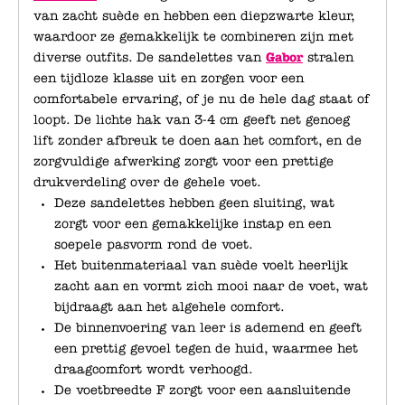
van zacht suède en hebben een diepzwarte kleur,
waardoor ze gemakkelijk te combineren zijn met
diverse outfits. De sandelettes van
Gabor
stralen
een tijdloze klasse uit en zorgen voor een
comfortabele ervaring, of je nu de hele dag staat of
loopt. De lichte hak van 3-4 cm geeft net genoeg
lift zonder afbreuk te doen aan het comfort, en de
zorgvuldige afwerking zorgt voor een prettige
drukverdeling over de gehele voet.
Deze sandelettes hebben geen sluiting, wat
zorgt voor een gemakkelijke instap en een
soepele pasvorm rond de voet.
Het buitenmateriaal van suède voelt heerlijk
zacht aan en vormt zich mooi naar de voet, wat
bijdraagt aan het algehele comfort.
De binnenvoering van leer is ademend en geeft
een prettig gevoel tegen de huid, waarmee het
draagcomfort wordt verhoogd.
De voetbreedte F zorgt voor een aansluitende