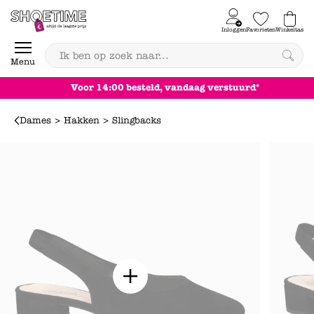
Skip to content
Inloggen
Favorieten
Winkeltas
0
Menu
Voor 14:00 besteld, vandaag verstuurd*
Dames > Hakken > Slingbacks