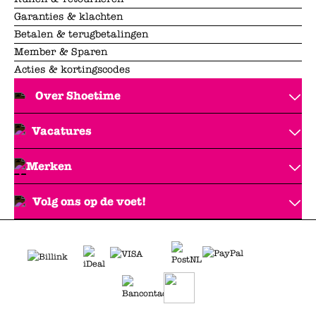
Garanties & klachten
Betalen & terugbetalingen
Member & Sparen
Acties & kortingscodes
Over Shoetime
Vacatures
Merken
Volg ons op de voet!