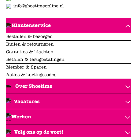
info@shoetimeonline.nl
Klantenservice
Bestellen & bezorgen
Ruilen & retourneren
Garanties & klachten
Betalen & terugbetalingen
Member & Sparen
Acties & kortingscodes
Over Shoetime
Vacatures
Merken
Volg ons op de voet!