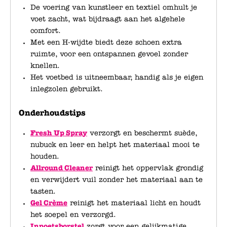
De voering van kunstleer en textiel omhult je
voet zacht, wat bijdraagt aan het algehele
comfort.
Met een H-wijdte biedt deze schoen extra
ruimte, voor een ontspannen gevoel zonder
knellen.
Het voetbed is uitneembaar, handig als je eigen
inlegzolen gebruikt.
Onderhoudstips
Fresh Up Spray
verzorgt en beschermt suède,
nubuck en leer en helpt het materiaal mooi te
houden.
Allround Cleaner
reinigt het oppervlak grondig
en verwijdert vuil zonder het materiaal aan te
tasten.
Gel Crème
reinigt het materiaal licht en houdt
het soepel en verzorgd.
Inpoetsborstel
zorgt voor een gelijkmatige