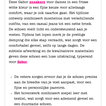
Deze Gabor
sneakers
voor dames in een frisse
witte kleur is een fijne keuze voor alledaags
comfort, waar je ook naartoe gaat. Het tijdloze
ontwerp combineert moeiteloos met verschillende
outfits, van een casual jeans tot een nette broek.
De schoen voelt licht en ondersteunend aan je
voeten. Tijdens het lopen merk je de prettige
demping die elke stap verzacht, wat zorgt voor een
comfortabel gevoel, zelfs op lange dagen. De
subtiele afwerking en de kwalitatieve materialen
geven deze schoen een luxe uitstraling, typerend
voor
Gabor
.
De veters zorgen ervoor dat je de schoen precies
aan de breedte van je voet aanpast, voor een
fijne en persoonlijke pasvorm.
Het bovenwerk combineert soepel leer met
textiel, wat zorgt voor een ademend gevoel en
een duurzame schoen.