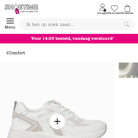
Skip to content
Inloggen
Favorieten
Winkeltas
0
Menu
:00 besteld, vandaag verstuurd*
Comfort