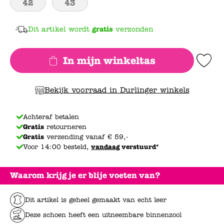
42
43
Dit artikel wordt
gratis
verzonden
In mijn winkeltas
Add to Wishlis
Bekijk voorraad in Durlinger winkels
Achteraf betalen
Gratis
retourneren
Gratis
verzending vanaf € 59,-
Voor 14:00 besteld,
vandaag
verstuurd*
Waarom krijg je er blije voeten van?
Dit artikel is geheel gemaakt van echt leer
Deze schoen heeft een uitneembare binnenzool