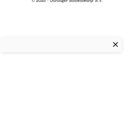
© 2025 - Durlinger Schoenbedrijf B.V.