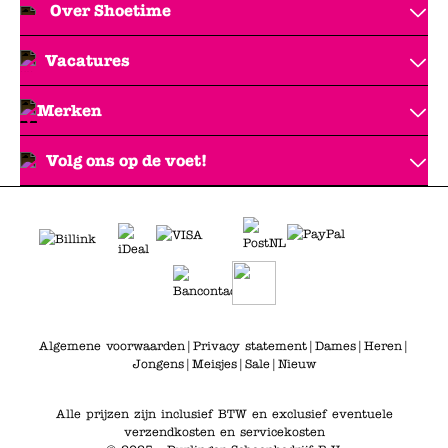
Over Shoetime
Vacatures
Merken
Volg ons op de voet!
Algemene voorwaarden
|
Privacy statement
|
Dames
|
Heren
|
Jongens
|
Meisjes
|
Sale
|
Nieuw
Alle prijzen zijn inclusief BTW en exclusief eventuele
verzendkosten en servicekosten