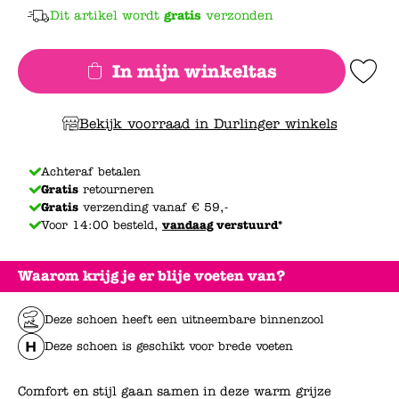
Dit artikel wordt
gratis
verzonden
In mijn winkeltas
Add to Wishlis
Bekijk voorraad in Durlinger winkels
Achteraf betalen
Gratis
retourneren
Gratis
verzending vanaf € 59,-
Voor 14:00 besteld,
vandaag
verstuurd*
Waarom krijg je er blije voeten van?
Deze schoen heeft een uitneembare binnenzool
Deze schoen is geschikt voor brede voeten
Comfort en stijl gaan samen in deze warm grijze