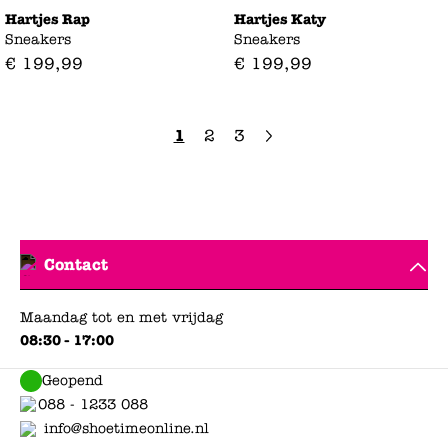
Hartjes Rap
Hartjes Katy
Sneakers
Sneakers
€
199
,
99
€
199
,
99
1
2
3
Contact
Maandag tot en met vrijdag
08:30 - 17:00
Geopend
088 - 1233 088
info@shoetimeonline.nl