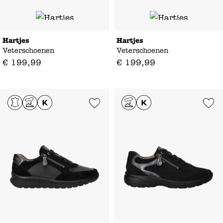
Hartjes
Hartjes
Veterschoenen
Veterschoenen
€
199
,
99
€
199
,
99
Add to Wishlist
Add to Wishl