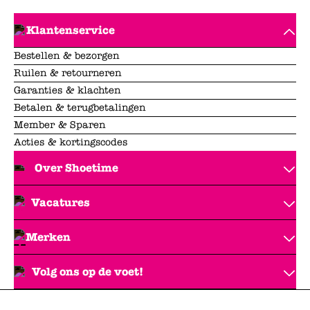
Klantenservice
Bestellen & bezorgen
Ruilen & retourneren
Garanties & klachten
Betalen & terugbetalingen
Member & Sparen
Acties & kortingscodes
Over Shoetime
Vacatures
Merken
Volg ons op de voet!